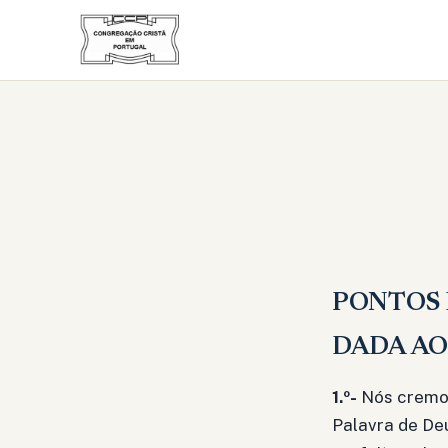
PONTOS 
DADA AO
1.º-
Nós cremos
Palavra de Deu