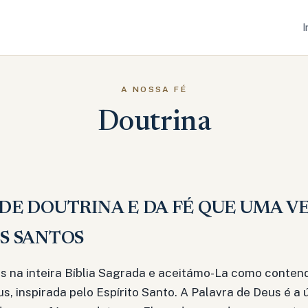
I
A NOSSA FÉ
Doutrina
DE DOUTRINA E DA FÉ QUE UMA V
S SANTOS
 na inteira Bíblia Sagrada e aceitámo-La como contendo
s, inspirada pelo Espírito Santo. A Palavra de Deus é a 